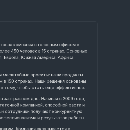
товая компания с головным офисом в
олее 450 человек в 15 странах. Основные
, Европа, Южная Америка, Африка,
м масштабные проекты: наши продукты
м в 150 странах. Наши решения основаны
и к тому, чтобы стать еще эффективнее.
в завтрашнем дне. Начиная с 2009 года,
статочной компанией, способной расти и
аши сотрудники получают конкурентную
профессионализма и результатов работы.
ругим. Компания вкладывается в