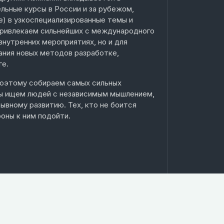
льные курсы в России и за рубежом,
e) в узкоспециализированные темы и
 привлекаем сильнейших с международного
внутренних мероприятиях, но и для
ания новых методов разработке,
ге.
поэтому собираем самых сильных
Мы ищем людей с независимым мышлением,
вному развитию. Тех, кто не боится
оны к ним подойти.