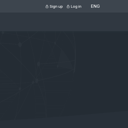
ENG
Sign up
Log in