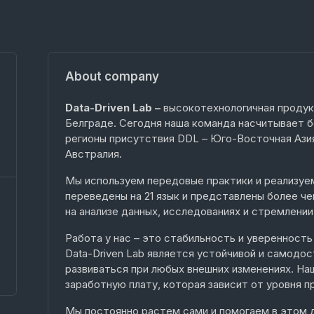
About company
Data-Driven Lab –
высокотехнологичная продук
Белграде. Сегодня наша команда насчитывает б
регионы присутствия DDL – Юго-Восточная Азия
Австралия.
Мы используем передовые практики и реализуе
переведены на 21 язык и представлены более че
на анализе данных, исследованиях и стремлени
Работа у нас – это стабильность и уверенность 
Data-Driven Lab является устойчивой и самодо
развиваться при любых внешних изменениях. Н
заработную плату, которая зависит от уровня 
Мы постоянно растем сами и помогаем в этом д