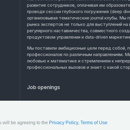
развитие сотрудников, оплачивая им образовате
проводя сессии глубокого погружения (deep div
организовывая тематические journal клубы. Мы
рынка экспертов не только для выступлений на 
регулярного наставничества, совместного созд
продуктовом управлении и data-driven маркетин
Мы поставили амбициозные цели перед собой, 
профессионалов по различным направлениям. 
любовью к математике и стремлением к непреры
профессиональных вызовов и знает с какой стор
Job openings
 will be agreeing to the
Privacy Policy,
Terms of Use