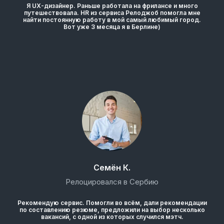
Я UX-дизайнер. Раньше работала на фрилансе и много
путешествовала. HR из сервиса Релоджоб помогла мне
найти постоянную работу в мой самый любимый город.
Вот уже 3 месяца я в Берлине)
Семён К.
Релоцировался в Сербию
Рекомендую сервис. Помогли во всём, дали рекомендации
по составлению резюме, предложили на выбор несколько
вакансий, с одной из которых случился мэтч.