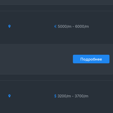
€
5000/m - 6000/m
Подробнее
$
3200/m - 3700/m