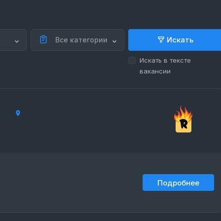
Искать
Все категории
Искать в тексте
вакансии
Подробнее