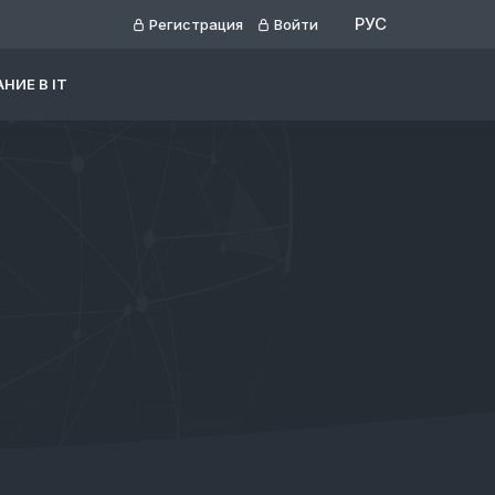
РУС
Регистрация
Войти
НИЕ В IT