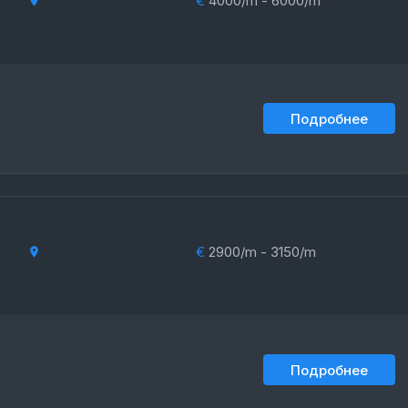
€
4000/m - 6000/m
Подробнее
€
2900/m - 3150/m
Подробнее